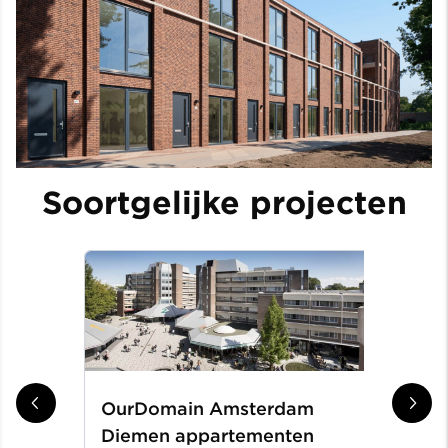
Soortgelijke projecten
OurDomain Amsterdam
Gr
Diemen appartementen
ni