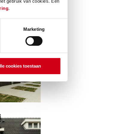
 het gebruik van cookies. Een
ring
.
Marketing
lle cookies toestaan