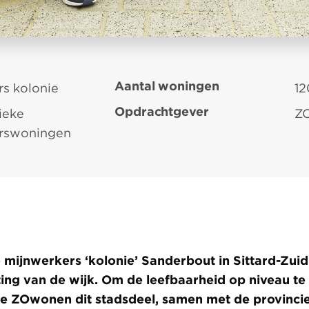
Aantal woningen
s kolonie
12
Opdrachtgever
tieke
Z
rswoningen
 mijnwerkers ‘kolonie’ Sanderbout in Sittard-Zuid
ting van de wijk. Om de leefbaarheid op niveau te
e ZOwonen dit stadsdeel, samen met de provinci