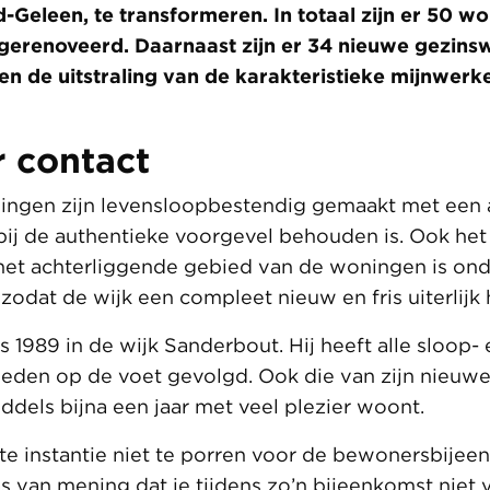
-Geleen, te transformeren. In totaal zijn er 50 w
gerenoveerd. Daarnaast zijn er 34 nieuwe gezin
en de uitstraling van de karakteristieke mijnwer
r contact
ingen zijn levensloopbestendig gemaakt met een
bij de authentieke voorgevel behouden is. Ook het 
het achterliggende gebied van de woningen is ond
 zodat de wijk een compleet nieuw en fris uiterlijk
 1989 in de wijk Sanderbout. Hij heeft alle sloop- 
en op de voet gevolgd. Ook die van zijn nieuw
iddels bijna een jaar met veel plezier woont.
te instantie niet te porren voor de bewonersbije
 van mening dat je tijdens zo’n bijeenkomst niet v