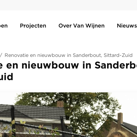
oen
Projecten
Over Van Wijnen
Nieuws
/
Renovatie en nieuwbouw in Sanderbout, Sittard-Zuid
e en nieuwbouw in Sanderb
uid