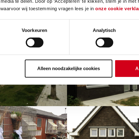
media te delen. Door op ‘Accepteren’ te klikken, stem je in met
 waarvoor wij toestemming vragen lees je in
onze cookie verkla
Voorkeuren
Analytisch
Alleen noodzakelijke cookies
A