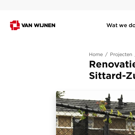
Wat we d
Home
/
Projecten
Renovati
Sittard-Z