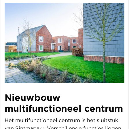
Nieuwbouw
multifunctioneel centrum
Het multifunctioneel centrum is het sluitstuk
van Sintmapark. Verschillende functies liggen