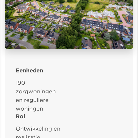
Eenheden
190
zorgwoningen
en reguliere
woningen
Rol
Ontwikkeling en
realisatie