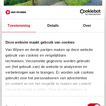
Toestemming
Details
Over
Deze website maakt gebruik van cookies
Van Wijnen en derde partijen maken op deze website
gebruik van cookies en vergelijkbare
technieken. Verzamelde gegevens worden gebruikt
om (het gebruik van) de website te analyseren en
verbeteringen aan te brengen. Er worden ook cookies
gebruikt voor het personaliseren van advertenties
en content en om het mogelijk te maken om content
via social media te delen. Door op ‘Accepteren’ te
klikken, stem je in met het gebruik van cookies. Een
omschrijving van de cookies waarvoor wij toestemming
Toestemmingsselectie