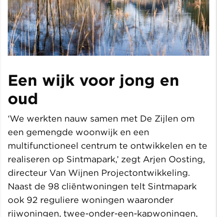
Een wijk voor jong en
oud
‘We werkten nauw samen met De Zijlen om
een gemengde woonwijk en een
multifunctioneel centrum te ontwikkelen en te
realiseren op Sintmapark,’ zegt Arjen Oosting,
directeur Van Wijnen Projectontwikkeling.
Naast de 98 cliëntwoningen telt Sintmapark
ook 92 reguliere woningen waaronder
rijwoningen, twee-onder-een-kapwoningen,