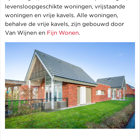
levensloopgeschikte woningen, vrijstaande
woningen en vrije kavels. Alle woningen,
behalve de vrije kavels, zijn gebouwd door
Van Wijnen en
Fijn Wonen
.