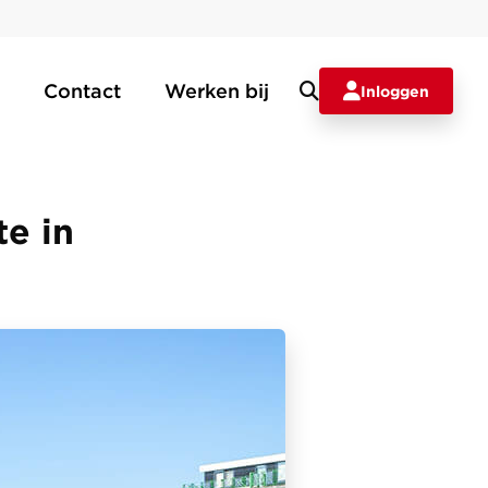
Contact
Werken bij
Inloggen
e in