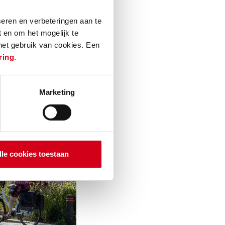
htgever gaf
eren en verbeteringen aan te
 en om het mogelijk te
 het gebruik van cookies. Een
ring
.
Marketing
lle cookies toestaan