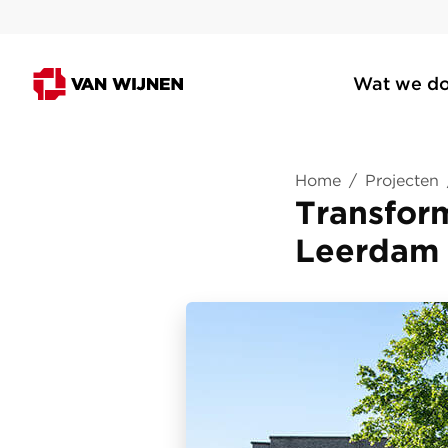
Wat we d
Home
/
Projecten
Transfor
Leerdam