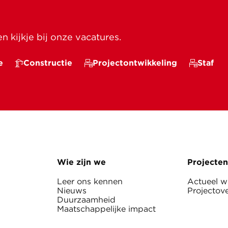
 kijkje bij onze vacatures.
e
Constructie
Projectontwikkeling
Staf
Wie zijn we
Projecten
Leer ons kennen
Actueel 
Nieuws
Projectove
Duurzaamheid
Maatschappelijke impact