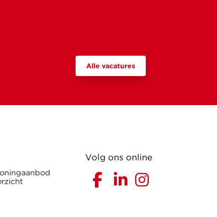
Alle vacatures
Volg ons online
woningaanbod
rzicht