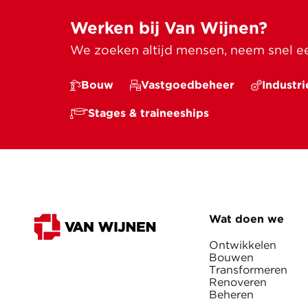
Werken bij Van Wijnen?
We zoeken altijd mensen, neem snel een
Bouw
Vastgoedbeheer
Industri
Stages & traineeships
Wat doen we
Ontwikkelen
Bouwen
Transformeren
Renoveren
Beheren