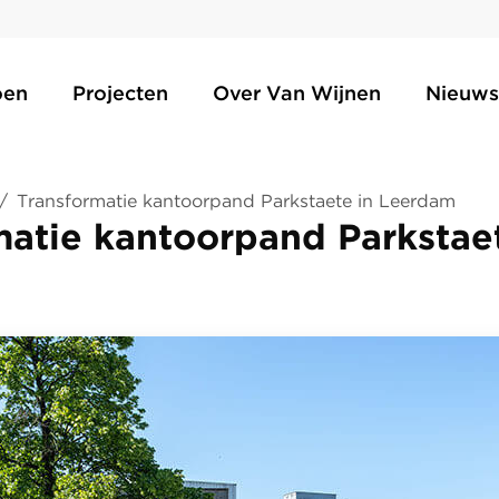
oen
Projecten
Over Van Wijnen
Nieuws
/
Transformatie kantoorpand Parkstaete in Leerdam
matie kantoorpand Parkstaet