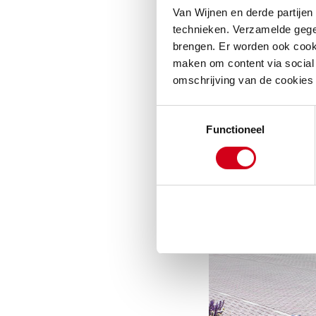
voor de wandafw
Van Wijnen en derde partijen
daarna de finishi
technieken. Verzamelde gege
brengen. Er worden ook cooki
maken om content via social 
omschrijving van de cookies
Toestemmingsselectie
Functioneel