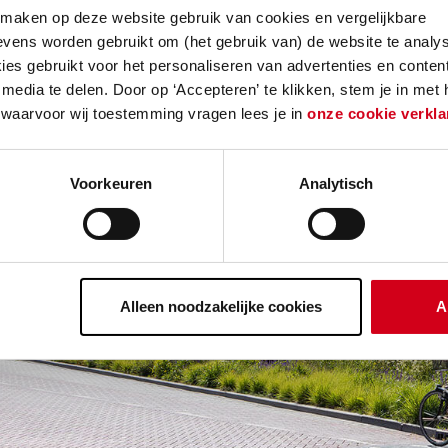
erking, PVC-vloeren en raamdecoratie. De opdrac
 maken op deze website gebruik van cookies en vergelijkbare
ng touch door de appartementen zelf in te richten.
vens worden gebruikt om (het gebruik van) de website te analys
es gebruikt voor het personaliseren van advertenties en content
media te delen. Door op ‘Accepteren’ te klikken, stem je in met
 waarvoor wij toestemming vragen lees je in
onze cookie verkla
Voorkeuren
Analytisch
Alleen noodzakelijke cookies
A