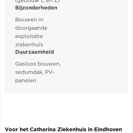
(gebouw C en Z)
Bijzonderheden
Bouwen in
doorgaande
exploitatie
ziekenhuis
Duurzaamheid
Gasloos bouwen,
sedumdak, PV-
panelen
Voor het Catharina Ziekenhuis in Eindhoven