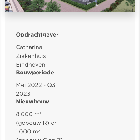
Opdrachtgever
Catharina
Ziekenhuis
Eindhoven
Bouwperiode
Mei 2022 - Q3
2023
Nieuwbouw
8.000 m²
(gebouw R) en
1.000 m²