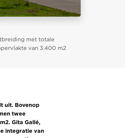
tbreiding met totale
pervlakte van 3.400 m2
t uit. Bovenop
omen twee
m2. Gita Gallé,
e integratie van