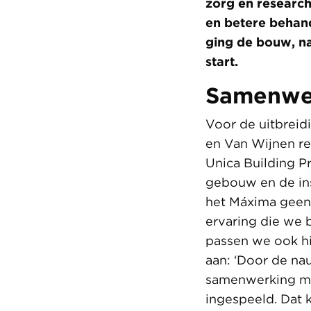
zorg en researc
en betere behan
ging de bouw, na
start.
Samenwer
Voor de uitbreidi
en Van Wijnen re
Unica Building Pr
gebouw en de ins
het Máxima geen
ervaring die we 
passen we ook hi
aan: ‘Door de na
samenwerking met
ingespeeld. Dat 