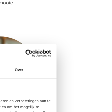
 mooie
Over
eren en verbeteringen aan te
 en om het mogelijk te