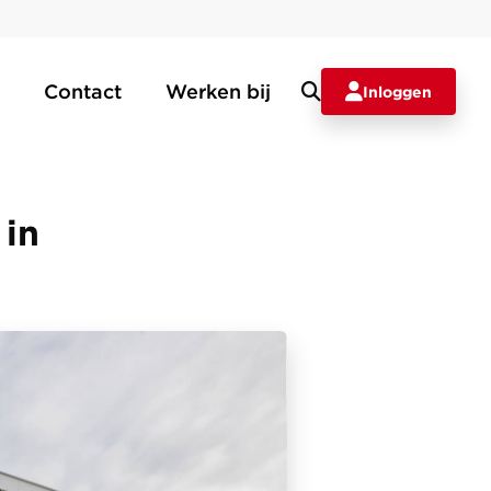
Contact
Werken bij
Inloggen
 in