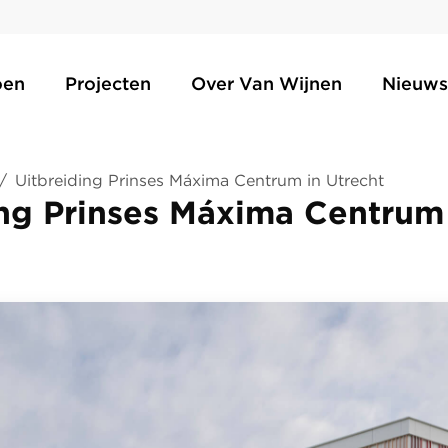
oen
Projecten
Over Van Wijnen
Nieuws
/
Uitbreiding Prinses Máxima Centrum in Utrecht
ing Prinses Máxima Centrum