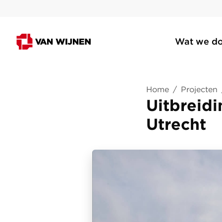
Wat we d
Home
/
Projecten
Uitbreid
Utrecht