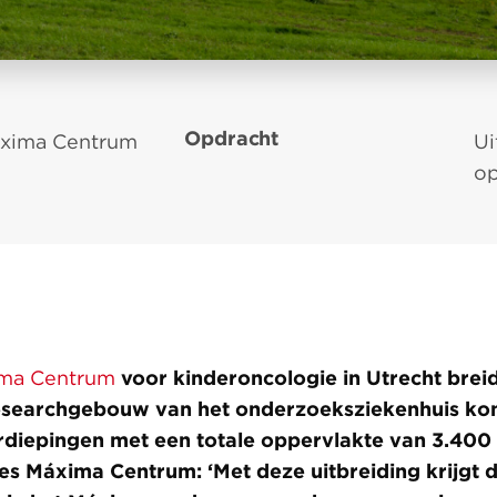
Opdracht
áxima Centrum
Ui
op
ima Centrum
voor kinderoncologie in Utrecht breid
esearchgebouw van het onderzoeksziekenhuis k
rdiepingen met een totale oppervlakte van 3.400 
ses Máxima Centrum: ‘Met deze uitbreiding krijgt d