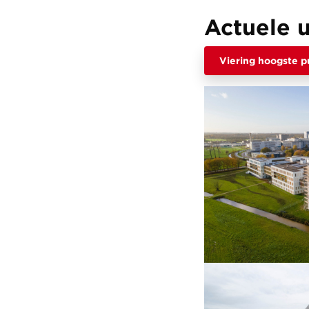
Actuele 
Viering hoogste p