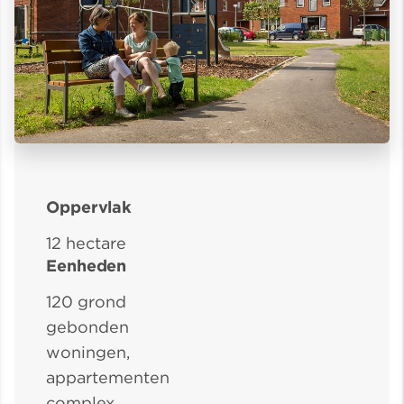
Oppervlak
12 hectare
Eenheden
120 grond
gebonden
woningen,
appartementen
complex