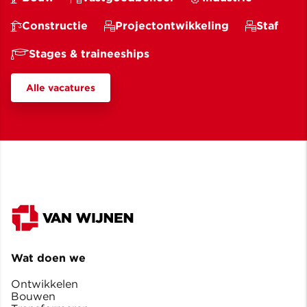
Constructie
Projectontwikkeling
Staf
Stages & traineeships
Alle vacatures
Wat doen we
Ontwikkelen
Bouwen