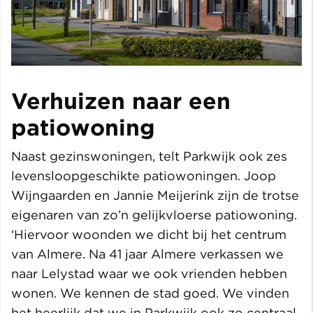
Verhuizen naar een
patiowoning
Naast gezinswoningen, telt Parkwijk ook zes
levensloopgeschikte patiowoningen. Joop
Wijngaarden en Jannie Meijerink zijn de trotse
eigenaren van zo’n gelijkvloerse patiowoning.
‘Hiervoor woonden we dicht bij het centrum
van Almere. Na 41 jaar Almere verkassen we
naar Lelystad waar we ook vrienden hebben
wonen. We kennen de stad goed. We vinden
het heerlijk dat we in Parkwijk ook zo centraal