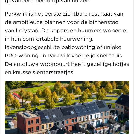
gevarieerd beeld op van huizen.
Parkwijk is het eerste zichtbare resultaat van
de ambitieuze plannen voor de binnenstad
van Lelystad. De kopers en huurders wonen er
in hun comfortabele huurwoning,
levensloopgeschikte patiowoning of unieke
PPO-woning. In Parkwijk voel je je snel thuis.
De autoluwe woonbuurt heeft gezellige hofjes
en knusse slenterstraatjes.