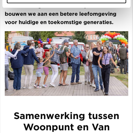
leidt tot veilige en leefbare wijken. Samen
bouwen we aan een betere leefomgeving
voor huidige en toekomstige generaties.
Samenwerking tussen
Woonpunt en Van