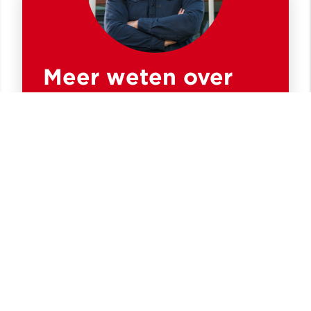
Meer weten over
deze
samenwerking?
Neem contact op met Laurent van
Weert, senior projectleider R&T Van
Wijnen Sittard
Stuur een bericht