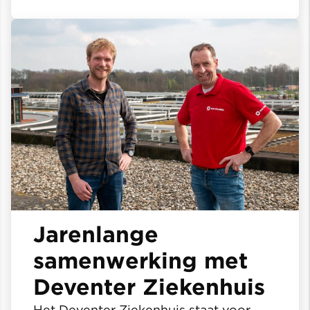
Jarenlange
samenwerking met
Deventer Ziekenhuis
Het Deventer Ziekenhuis staat voor