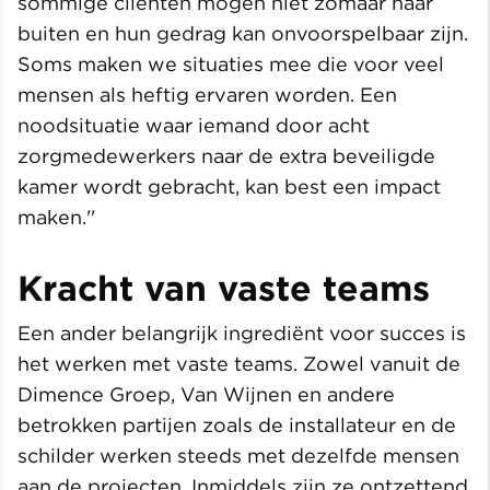
sommige cliënten mogen niet zomaar naar
buiten en hun gedrag kan onvoorspelbaar zijn.
Soms maken we situaties mee die voor veel
mensen als heftig ervaren worden. Een
noodsituatie waar iemand door acht
zorgmedewerkers naar de extra beveiligde
kamer wordt gebracht, kan best een impact
maken.''
Kracht van vaste teams
Een ander belangrijk ingrediënt voor succes is
het werken met vaste teams. Zowel vanuit de
Dimence Groep, Van Wijnen en andere
betrokken partijen zoals de installateur en de
schilder werken steeds met dezelfde mensen
aan de projecten. Inmiddels zijn ze ontzettend