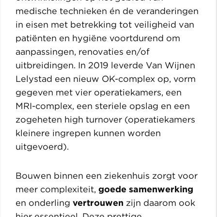
medische technieken én de veranderingen
in eisen met betrekking tot veiligheid van
patiënten en hygiëne voortdurend om
aanpassingen, renovaties en/of
uitbreidingen. In 2019 leverde Van Wijnen
Lelystad een nieuw OK-complex op, vorm
gegeven met vier operatiekamers, een
MRI-complex, een steriele opslag en een
zogeheten high turnover (operatiekamers
kleinere ingrepen kunnen worden
uitgevoerd).
Bouwen binnen een ziekenhuis zorgt voor
meer complexiteit,
goede
samenwerking
en onderling
vertrouwen
zijn daarom ook
hier essentieel. Deze prettige