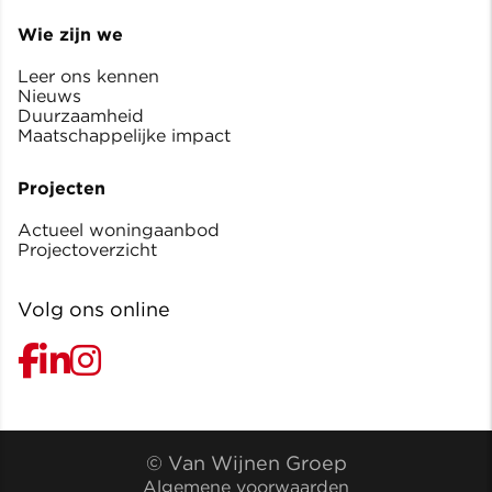
Wie zijn we
Leer ons kennen
Nieuws
Duurzaamheid
Maatschappelijke impact
Projecten
Actueel woningaanbod
Projectoverzicht
Volg ons online
© Van Wijnen Groep
Algemene voorwaarden