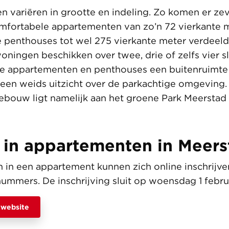
 variëren in grootte en indeling. Zo komen er ze
omfortabele appartementen van zo’n 72 vierkante 
ve penthouses tot wel 275 vierkante meter verdeel
ningen beschikken over twee, drie of zelfs vier s
 appartementen en penthouses een buitenruimte a
 een weids uitzicht over de parkachtige omgeving.
bouw ligt namelijk aan het groene Park Meerstad
e in appartementen in Meers
 in een appartement kunnen zich online inschrijve
mers. De inschrijving sluit op woensdag 1 februa
twebsite