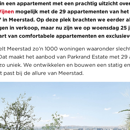
in een appartement met een prachtig uitzicht ov
ijnen
mogelijk met de 29 appartementen van het 
’ in Meerstad. Op deze plek brachten we eerder al
en in verkoop, maar nu zijn we op woensdag 25 
art van comfortabele appartementen en exclusiev
lt Meerstad zo’n 1000 woningen waaronder slecht
Dat maakt het aanbod van Parkrand Estate met 29
 zo uniek. We ontwikkelen en bouwen een statig 
ast bij de allure van Meerstad.