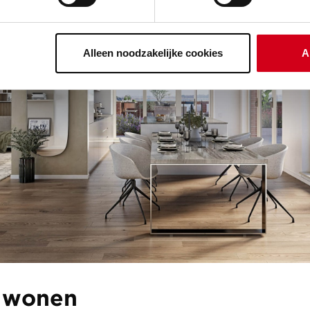
Alleen noodzakelijke cookies
A
f wonen