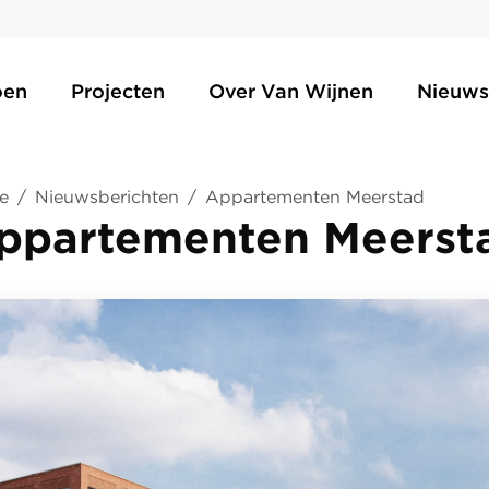
oen
Projecten
Over Van Wijnen
Nieuws
e
/
Nieuwsberichten
/
Appartementen Meerstad
ppartementen Meerst