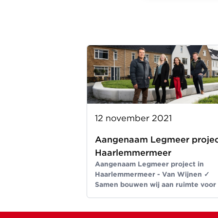
12 november 2021
Aangenaam Legmeer projec
Haarlemmermeer
Aangenaam Legmeer project in
Haarlemmermeer - Van Wijnen ✓
Samen bouwen wij aan ruimte voor
beter leven ✓ Meer dan bouwen si
1907