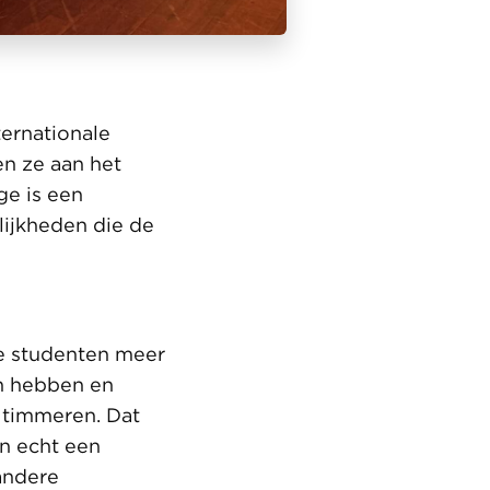
ernationale
en ze aan het
ge is een
ijkheden die de
e studenten meer
n hebben en
 timmeren. Dat
n echt een
andere