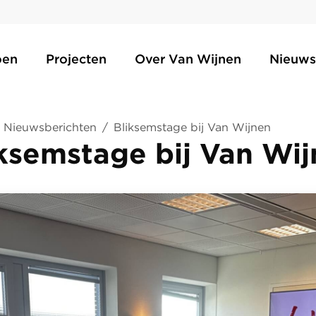
oen
Projecten
Over Van Wijnen
Nieuws
Nieuwsberichten
/
Bliksemstage bij Van Wijnen
ksemstage bij Van Wi