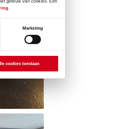
 het gebruik van cookies. Een
ring
.
Marketing
lle cookies toestaan