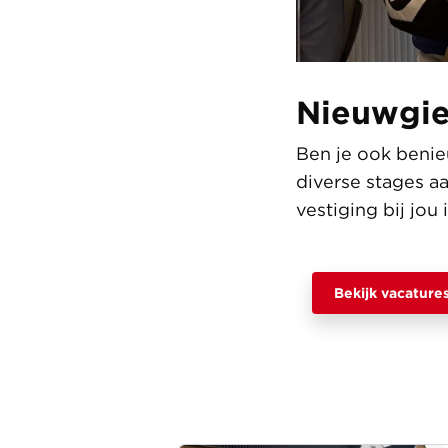
Nieuwgie
Ben je ook beni
diverse stages a
vestiging bij jou 
Bekijk vacature