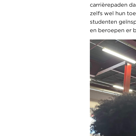
carrièrepaden da
zelfs wel hun to
studenten geïnsp
en beroepen er b