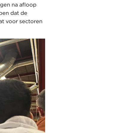
agen na afloop
pen dat de
at voor sectoren