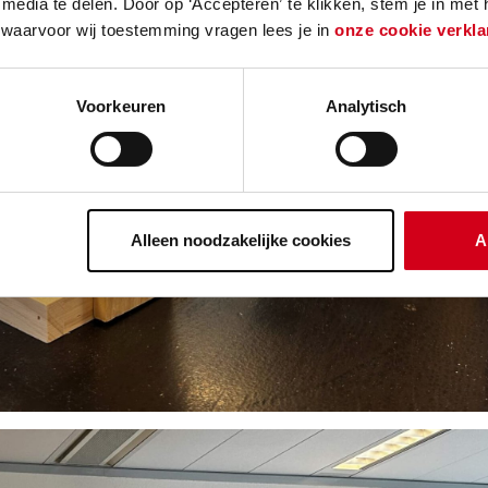
media te delen. Door op ‘Accepteren’ te klikken, stem je in met
 waarvoor wij toestemming vragen lees je in
onze cookie verkla
Voorkeuren
Analytisch
Alleen noodzakelijke cookies
A