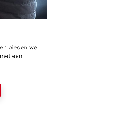
nen bieden we
 met een