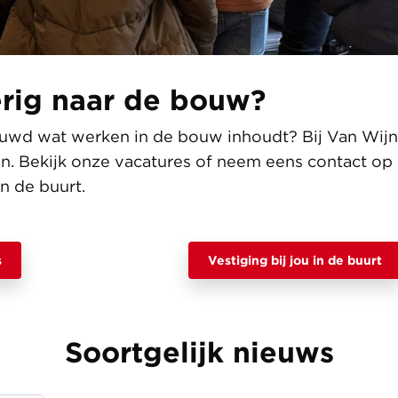
rig naar de bouw?
euwd wat werken in de bouw inhoudt? Bij Van Wij
an. Bekijk onze vacatures of neem eens contact op
in de buurt.
s
Vestiging bij jou in de buurt
Soortgelijk nieuws