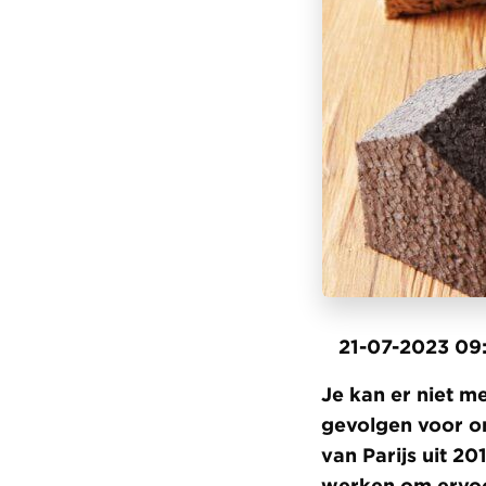
21-07-2023 09
Je kan er niet m
gevolgen voor o
van Parijs uit 2
werken om ervoo