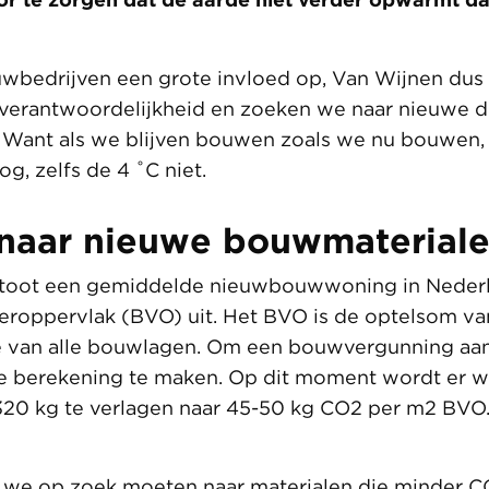
wbedrijven een grote invloed op, Van Wijnen dus
verantwoordelijkheid en zoeken we naar nieuwe 
Want als we blijven bouwen zoals we nu bouwen, 
og, zelfs de 4 ˚C niet.
naar nieuwe bouwmaterial
toot een gemiddelde nieuwbouwwoning in Neder
eroppervlak (BVO) uit. Het BVO is de optelsom va
 van alle bouwlagen. Om een bouwvergunning aan 
ze berekening te maken. Op dit moment wordt er 
20 kg te verlagen naar 45-50 kg CO2 per m2 BVO.
 we op zoek moeten naar materialen die minder CO