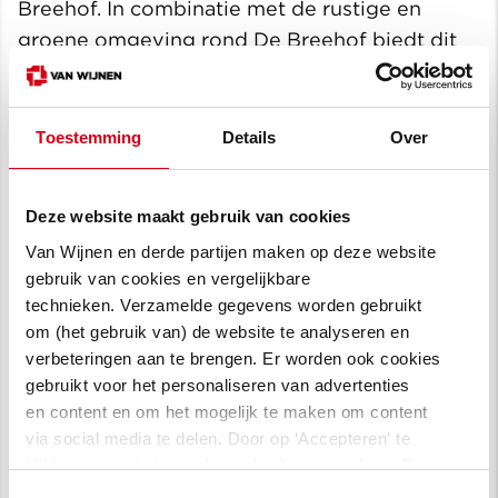
Breehof. In combinatie met de rustige en
groene omgeving rond De Breehof biedt dit
een heel nieuw perspectief op wonen voor de
betrokken bewoners.
Toestemming
Details
Over
Deze website maakt gebruik van cookies
Van Wijnen en derde partijen maken op deze website
gebruik van cookies en vergelijkbare
technieken. Verzamelde gegevens worden gebruikt
om (het gebruik van) de website te analyseren en
verbeteringen aan te brengen. Er worden ook cookies
gebruikt voor het personaliseren van advertenties
en content en om het mogelijk te maken om content
via social media te delen. Door op ‘Accepteren’ te
klikken, stem je in met het gebruik van cookies. Een
omschrijving van de cookies waarvoor wij toestemming