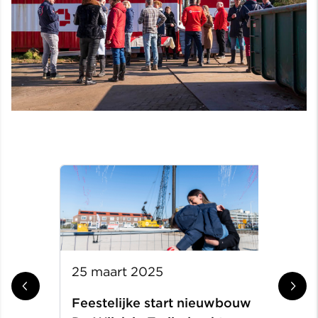
25 maart 2025
31 
Feestelijke start nieuwbouw
Aa