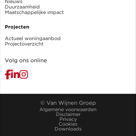
Nieuws
Duurzaamheid
Maatschappelijke impact
Projecten
Actueel woningaanbod
Projectoverzicht
Volg ons online
© Van Wijnen Groep
Algemene voorwaarden
Disclaimer
Privacy
Cookies
Downloads