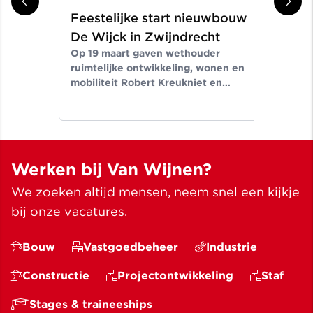
Feestelijke start nieuwbouw
Aa
De Wijck in Zwijndrecht
ge
Op 19 maart gaven wethouder
in
ruimtelijke ontwikkeling, wonen en
Seg
mobiliteit Robert Kreukniet en
tek
directeur projectontwikkeling Van
aan
Wijnen West.
nie
Hoo
Werken bij Van Wijnen?
We zoeken altijd mensen, neem snel een kijkje
bij onze vacatures.
Bouw
Vastgoedbeheer
Industrie
Constructie
Projectontwikkeling
Staf
Stages & traineeships