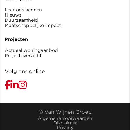
Leer ons kennen
Nieuws
Duurzaamheid
Maatschappelijke impact
Projecten
Actueel woningaanbod
Projectoverzicht
Volg ons online
© Van Wijnen Groep
Algemene voorwaarden
Disclaimer
Privacy