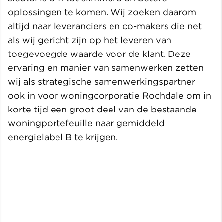
oplossingen te komen. Wij zoeken daarom
altijd naar leveranciers en co-makers die net
als wij gericht zijn op het leveren van
toegevoegde waarde voor de klant. Deze
ervaring en manier van samenwerken zetten
wij als strategische samenwerkingspartner
ook in voor woningcorporatie Rochdale om in
korte tijd een groot deel van de bestaande
woningportefeuille naar gemiddeld
energielabel B te krijgen.