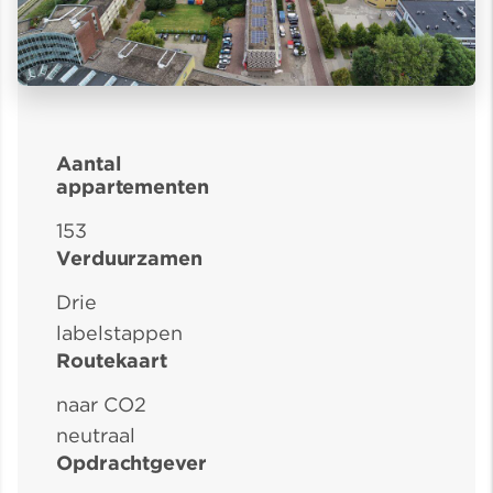
Aantal
appartementen
153
Verduurzamen
Drie
labelstappen
Routekaart
naar CO2
neutraal
Opdrachtgever