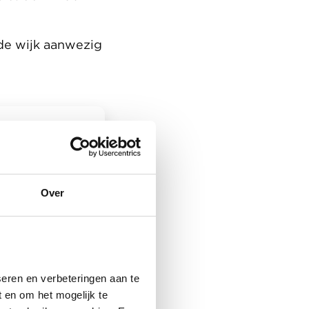
 de wijk aanwezig
teur
Over
eren en verbeteringen aan te
 en om het mogelijk te