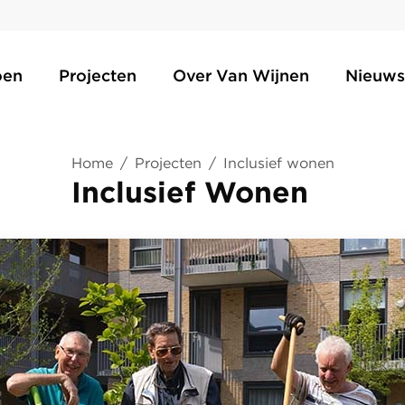
oen
Projecten
Over Van Wijnen
Nieuws
Home
/
Projecten
/
Inclusief wonen
Inclusief Wonen