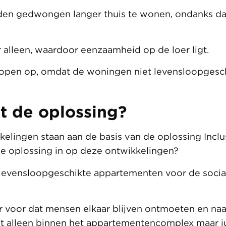
n gedwongen langer thuis te wonen, ondanks dat
alleen, waardoor eenzaamheid op de loer ligt.
open op, omdat de woningen niet levensloopgeschi
t de oplossing?
kelingen staan aan de basis van de oplossing Incl
e oplossing in op deze ontwikkelingen?
evensloopgeschikte appartementen voor de socia
 voor dat mensen elkaar blijven ontmoeten en naa
et alleen binnen het appartementencomplex maar ju