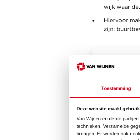
wijk waar d
Hiervoor mak
zijn: buurtb
Toestemming
Deze website maakt gebruik
Van Wijnen en derde partijen
Sociaal 
technieken. Verzamelde gege
brengen. Er worden ook cooki