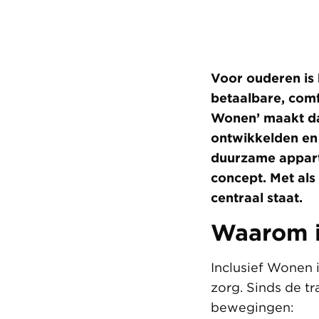
Voor ouderen is 
betaalbare, comf
Wonen’ maakt da
ontwikkelden en 
duurzame appart
concept. Met als
centraal staat.
Waarom i
Inclusief Wonen 
zorg. Sinds de tr
bewegingen: