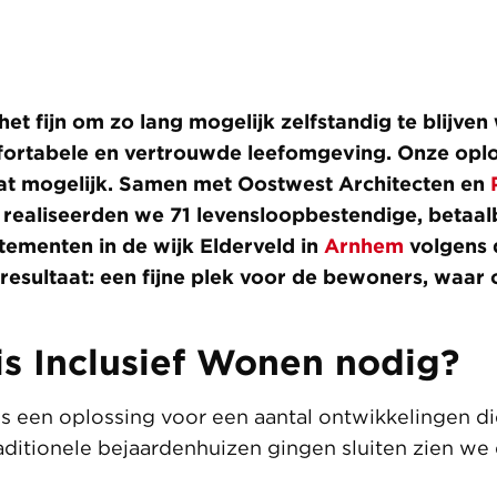
het fijn om zo lang mogelijk zelfstandig te blijve
ortabele en vertrouwde leefomgeving. Onze oplos
t mogelijk. Samen met Oostwest Architecten en
realiseerden we 71 levensloopbestendige, betaal
ementen in de wijk Elderveld in
Arnhem
volgens 
 resultaat: een fijne plek voor de bewoners, waar
s Inclusief Wonen nodig?
is een oplossing voor een aantal ontwikkelingen di
aditionele bejaardenhuizen gingen sluiten zien we 