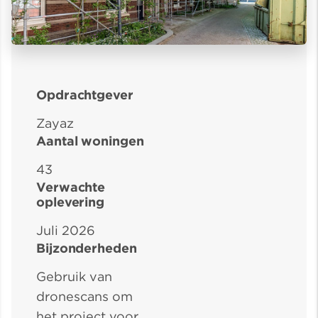
Opdrachtgever
Zayaz
Aantal woningen
43
Verwachte
oplevering
Juli 2026
Bijzonderheden
Gebruik van
dronescans om
het project voor