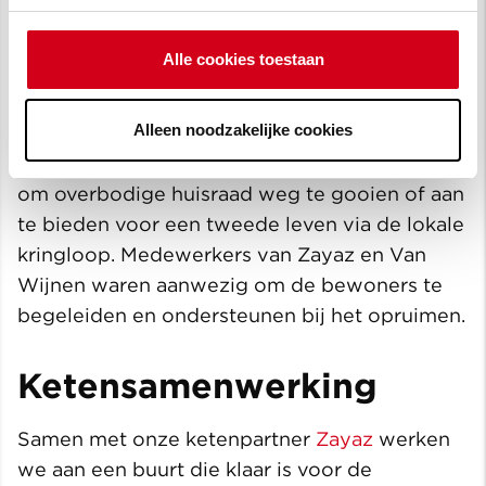
Samen starten: de
opruimdag
Alle cookies toestaan
Als aftrap van onze werkzaamheden
Alleen noodzakelijke cookies
organiseerden we een opruimdag voor de
bewoners. Hierbij kregen zij de mogelijkheid
om overbodige huisraad weg te gooien of aan
te bieden voor een tweede leven via de lokale
kringloop. Medewerkers van Zayaz en Van
Wijnen waren aanwezig om de bewoners te
begeleiden en ondersteunen bij het opruimen.
Ketensamenwerking
Samen met onze ketenpartner
Zayaz
werken
we aan een buurt die klaar is voor de