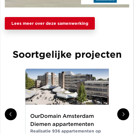
Lees meer over deze samenwerking
Soortgelijke projecten
OurDomain Amsterdam
Gr
Diemen appartementen
ni
Realisatie 936 appartementen op
Er