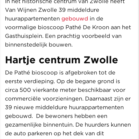
In het historische centrum van Zwolle heeft
Van Wijnen Zwolle 39 middeldure
huurappartementen
gebouwd
in de
voormalige bioscoop Pathé De Kroon aan het
Gasthuisplein. Een prachtig voorbeeld van
binnenstedelijk bouwen.
Hartje centrum Zwolle
De Pathé bioscoop is afgebroken tot de
eerste verdieping. Op de begane grond is
circa 500 vierkante meter beschikbaar voor
commerciële voorzieningen. Daarnaast zijn er
39 nieuwe middeldure huurappartementen
gebouwd. De bewoners hebben een
gezamenlijke binnentuin. De huurders kunnen
de auto parkeren op het dek van dit