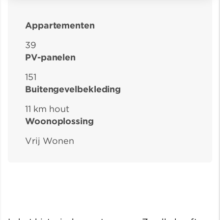
Appartementen
39
PV-panelen
151
Buitengevelbekleding
11 km hout
Woonoplossing
Vrij Wonen