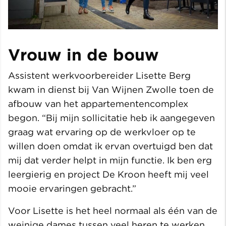
Vrouw in de bouw
Assistent werkvoorbereider Lisette Berg
kwam in dienst bij Van Wijnen Zwolle toen de
afbouw van het appartementencomplex
begon. “Bij mijn sollicitatie heb ik aangegeven
graag wat ervaring op de werkvloer op te
willen doen omdat ik ervan overtuigd ben dat
mij dat verder helpt in mijn functie. Ik ben erg
leergierig en project De Kroon heeft mij veel
mooie ervaringen gebracht.”
Voor Lisette is het heel normaal als één van de
weinige dames tussen veel heren te werken.