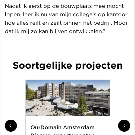
Nadat ik eerst op de bouwplaats mee mocht
lopen, leer ik nu van mijn collega’s op kantoor
hoe alles reilt en zeilt binnen het bedrijf. Mooi
dat ik mij zo kan blijven ontwikkelen.”
Soortgelijke projecten
OurDomain Amsterdam
Gr