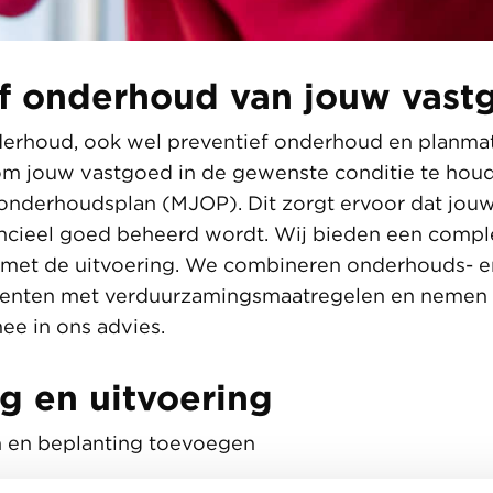
ef onderhoud van jouw vast
erhoud, ook wel preventief onderhoud en planma
m jouw vastgoed in de gewenste conditie te hou
onderhoudsplan (MJOP). Dit zorgt ervoor dat jou
ancieel goed beheerd wordt. Wij bieden een comple
n met de uitvoering. We combineren onderhouds- e
nten met verduurzamingsmaatregelen en nemen 
ee in ons advies.
g en uitvoering
n en beplanting toevoegen
, zoals nestkasten integreren