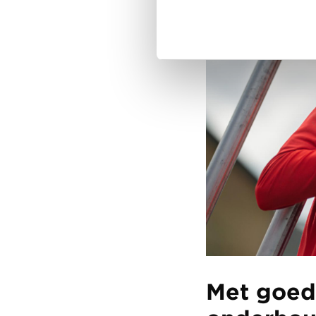
Met goed