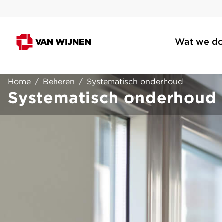
Wat we d
Home
/
Beheren
/
Systematisch onderhoud
Systematisch onderhoud