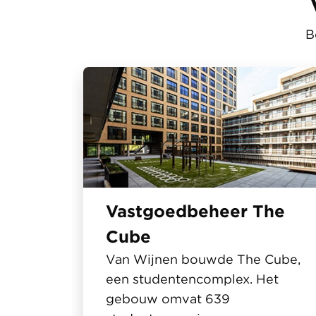
B
Vastgoedbeheer The
Cube
Van Wijnen bouwde The Cube,
een studentencomplex. Het
gebouw omvat 639