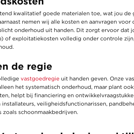
dskosten
itend kwalitatief goede materialen toe, wat jou de 
rnaast nemen wij alle kosten en aanvragen voor ce
licht onderhoud uit handen. Dit zorgt ervoor dat 
) of exploitatiekosten volledig onder controle zijn
rhoud.
en de regie
olledige
vastgoedregie
uit handen geven. Onze va
alleen het systematisch onderhoud, maar plant ook
n, helpt bij financiering en ontwikkelvraagstukke
 installateurs, veiligheidsfunctionarissen, pandbe
ers zoals schoonmaakbedrijven.