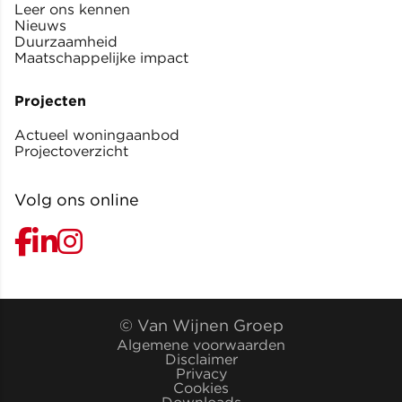
Leer ons kennen
Nieuws
Duurzaamheid
Maatschappelijke impact
Projecten
Actueel woningaanbod
Projectoverzicht
Volg ons online
© Van Wijnen Groep
Algemene voorwaarden
Disclaimer
Privacy
Cookies