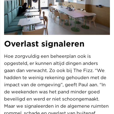
Overlast signaleren
Hoe zorgvuldig een beheerplan ook is
opgesteld, er kunnen altijd dingen anders
gaan dan verwacht. Zo ook bij The Fizz. “We
hadden te weinig rekening gehouden met de
impact van de omgeving”, geeft Paul aan. “In
de weekenden was het pand minder goed
beveiligd en werd er niet schoongemaakt.
Maar we signaleerden in de algemene ruimten
rommel, schade en overlast van buitenaf.