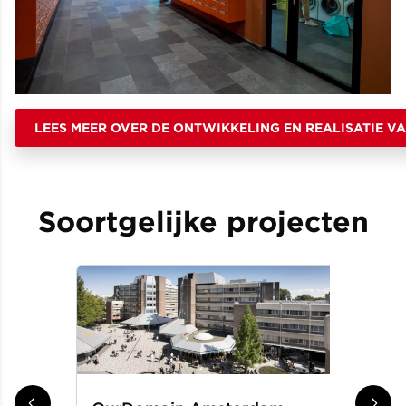
LEES MEER OVER DE ONTWIKKELING EN REALISATIE VA
Soortgelijke projecten