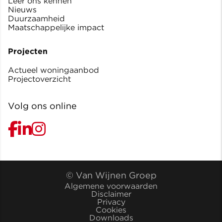
Leer ons kennen
Nieuws
Duurzaamheid
Maatschappelijke impact
Projecten
Actueel woningaanbod
Projectoverzicht
Volg ons online
© Van Wijnen Groep
Algemene voorwaarden
Disclaimer
Privacy
Cookies
Downloads