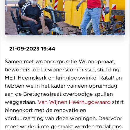
21-09-2023 19:44
Samen met wooncorporatie Woonopmaat,
bewoners, de bewonerscommissie, stichting
MET Heemskerk en kringloopwinkel RataPlan
hebben we in het kader van een opruimdag
aan de Bretagnestraat overbodige spullen
weggedaan.
Van Wijnen Heerhugowaard
start
binnenkort met de renovatie en
verduurzaming van deze woningen. Daarvoor
moet werkruimte gemaakt worden zodat ons