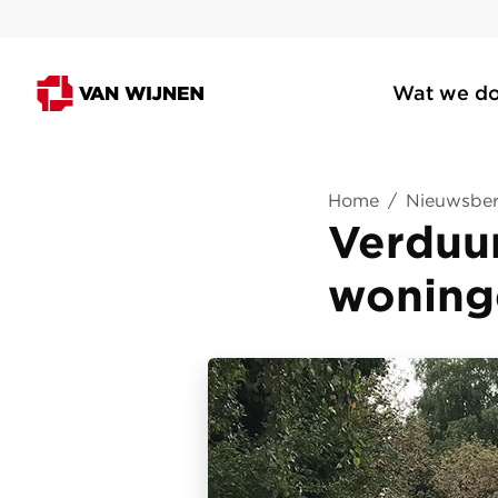
Wat we d
Home
/
Nieuwsber
Verduu
woning