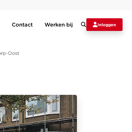
Contact
Werken bij
Inloggen
orp-Oost