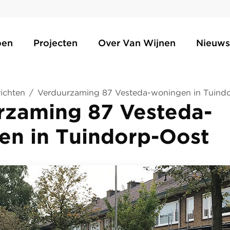
oen
Projecten
Over Van Wijnen
Nieuws
ichten
/
Verduurzaming 87 Vesteda-woningen in Tuind
rzaming 87 Vesteda-
en in Tuindorp-Oost