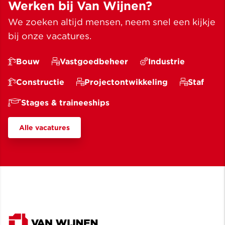
Werken bij Van Wijnen?
We zoeken altijd mensen, neem snel een kijkje
bij onze vacatures.
Bouw
Vastgoedbeheer
Industrie
Constructie
Projectontwikkeling
Staf
Stages & traineeships
Alle vacatures