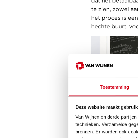
dat het betaalba
te zien, zowel aa
het proces is een
hechte buurt, voo
Toestemming
Deze website maakt gebruik
Van Wijnen en derde partijen
technieken. Verzamelde gege
brengen. Er worden ook cooki