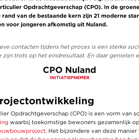
articulier Opdrachtgeverschap (CPO). In de groene
 rand van de bestaande kern zijn 21 moderne sta
len voor jongeren afkomstig uit Nuland.
eve contacten tijdens het proces is een sterke soci
 zijn trots op het eindresultaat. En daar genieten
CPO Nuland
INITIATIEFNEMER
rojectontwikkeling
culier Opdrachtgeverschap (CPO) is een vorm van so
ing
waarbij toekomstige bewoners gezamenlijk op
euwbouwproject
. Het bijzondere van deze manier