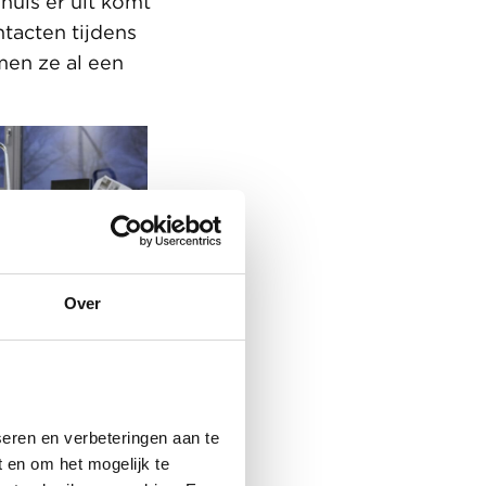
huis er uit komt
ntacten tijdens
men ze al een
Over
eren en verbeteringen aan te
 en om het mogelijk te