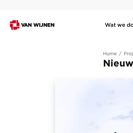
Wat we d
Home
/
Pro
Nieuw