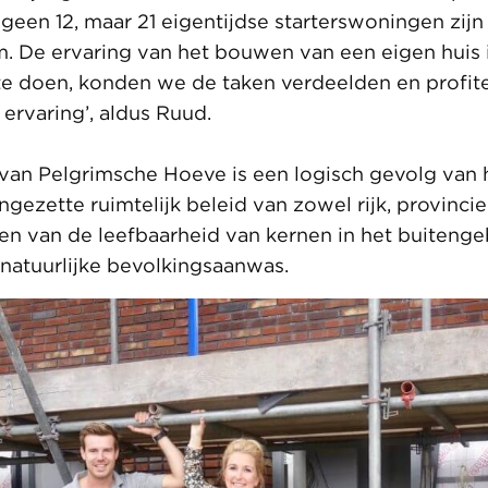
 geen 12, maar 21 eigentijdse starterswoningen zijn
m. De ervaring van het bouwen van een eigen huis 
te doen, konden we de taken verdeelden en profi
 ervaring’, aldus Ruud.
van Pelgrimsche Hoeve is een logisch gevolg van h
ngezette ruimtelijk beleid van zowel rijk, provinci
en van de leefbaarheid van kernen in het buitenge
atuurlijke bevolkingsaanwas.