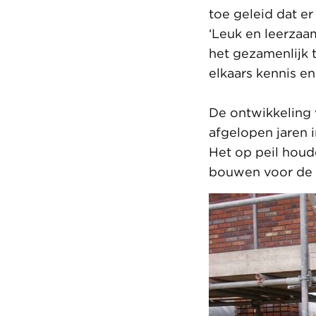
toe geleid dat er
‘Leuk en leerzaa
het gezamenlijk 
elkaars kennis en
De ontwikkeling 
afgelopen jaren i
Het op peil houd
bouwen voor de n