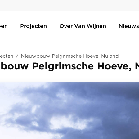
oen
Projecten
Over Van Wijnen
Nieuws
jecten
/
Nieuwbouw Pelgrimsche Hoeve, Nuland
bouw Pelgrimsche Hoeve, 