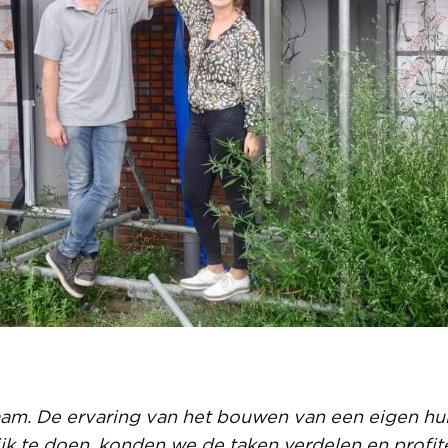
aam. De ervaring van het bouwen van een eigen huis
jk te doen, konden we de taken verdelen en profi