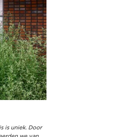
 is uniek. Door
teerden we van