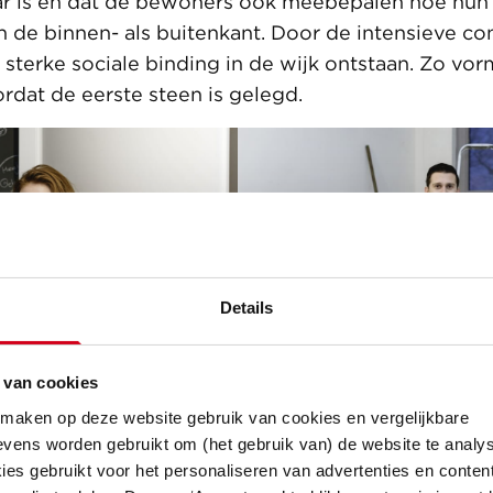
ar is en dat de bewoners ook meebepalen hoe hun 
n de binnen- als buitenkant. Door de intensieve co
 sterke sociale binding in de wijk ontstaan. Zo vor
rdat de eerste steen is gelegd.
Details
 van cookies
 maken op deze website gebruik van cookies en vergelijkbare
vens worden gebruikt om (het gebruik van) de website te analys
es gebruikt voor het personaliseren van advertenties en content