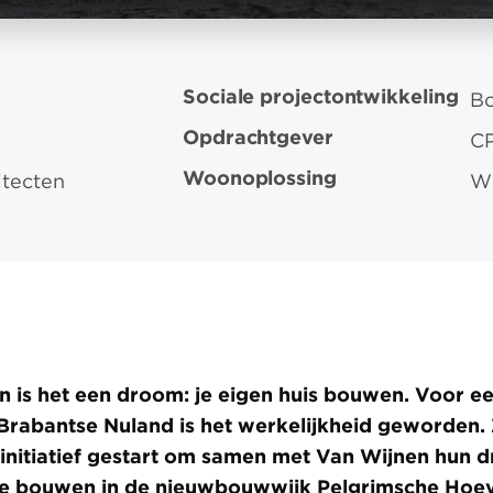
Sociale projectontwikkeling
Bo
Opdrachtgever
CP
Woonoplossing
itecten
W
 is het een droom: je eigen huis bouwen. Voor ee
 Brabantse Nuland is het werkelijkheid geworden. Z
 initiatief gestart om samen met Van Wijnen hun 
te bouwen in de nieuwbouwwijk Pelgrimsche Hoev