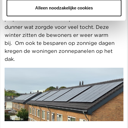
Op het dak plaatsen we nieuwe dakplaten van
Alleen noodzakelijke cookies
26,7 cm dik, gemaakt van gerecycled
piepschuim. De oude dakplaten waren veel
dunner wat zorgde voor veel tocht. Deze
winter zitten de bewoners er weer warm
bij. Om ook te besparen op zonnige dagen
kregen de woningen zonnepanelen op het
dak.