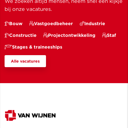
We zoeken altijd mensen, neem snel een kijkje
bij onze vacatures.
Bouw
Vastgoedbeheer
Industrie
Constructie
Projectontwikkeling
Staf
Stages & traineeships
Alle vacatures