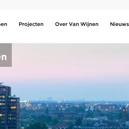
oen
Projecten
Over Van Wijnen
Nieuws
en