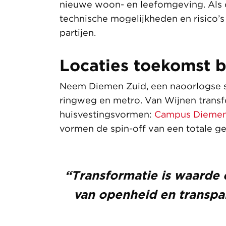
nieuwe woon- en leefomgeving. Als 
technische mogelijkheden en risico’s
partijen.
Locaties toekomst 
Neem Diemen Zuid, een naoorlogse st
ringweg en metro. Van Wijnen transf
huisvestingsvormen:
Campus Diemen
vormen de spin-off van een totale ge
“Transformatie is waarde c
van openheid en transpa