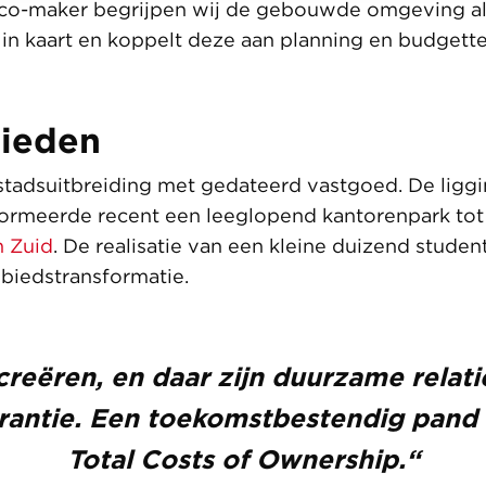
co-maker begrijpen wij de gebouwde omgeving al
 in kaart en koppelt deze aan planning en budgette
bieden
adsuitbreiding met gedateerd vastgoed. De liggin
ormeerde recent een leeglopend kantorenpark tot
 Zuid
. De realisatie van een kleine duizend stud
biedstransformatie.
reëren, en daar zijn duurzame relati
rantie. Een toekomstbestendig pand o
Total Costs of Ownership.
“