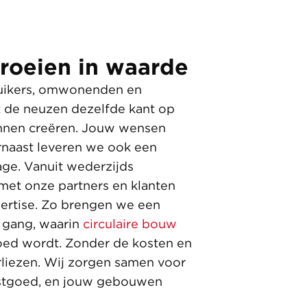
oeien in waarde
ruikers, omwonenden en
de neuzen dezelfde kant op
nnen creëren. Jouw wensen
rnaast leveren we ook een
age. Vanuit wederzijds
et onze partners en klanten
pertise. Zo brengen we een
 gang, waarin
circulaire bouw
ed wordt. Zonder de kosten en
rliezen. Wij zorgen samen voor
stgoed, en jouw gebouwen