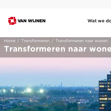
Wat we d
Home
/
Transformeren
/
Transformeren naar wonen
Transformeren naar won