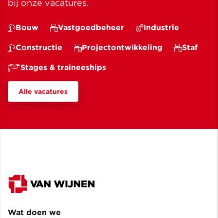
bij onze vacatures.
Bouw
Vastgoedbeheer
Industrie
Constructie
Projectontwikkeling
Staf
Stages & traineeships
Alle vacatures
Wat doen we