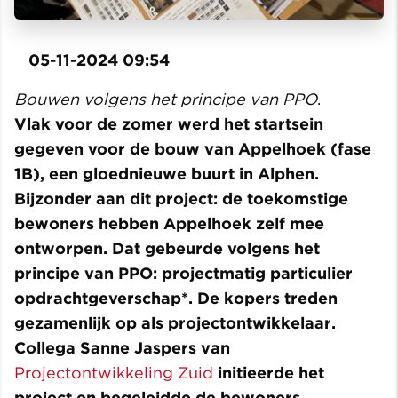
05-11-2024 09:54
Bouwen volgens het principe van PPO
.
Vlak voor de zomer werd het startsein
gegeven voor de bouw van Appelhoek (fase
1B), een gloednieuwe buurt in Alphen.
Bijzonder aan dit project: de toekomstige
bewoners hebben Appelhoek zelf mee
ontworpen. Dat gebeurde volgens het
principe van PPO: projectmatig particulier
opdrachtgeverschap*. De kopers treden
gezamenlijk op als projectontwikkelaar.
Collega Sanne Jaspers van
Projectontwikkeling Zuid
initieerde het
project en begeleidde de bewoners.