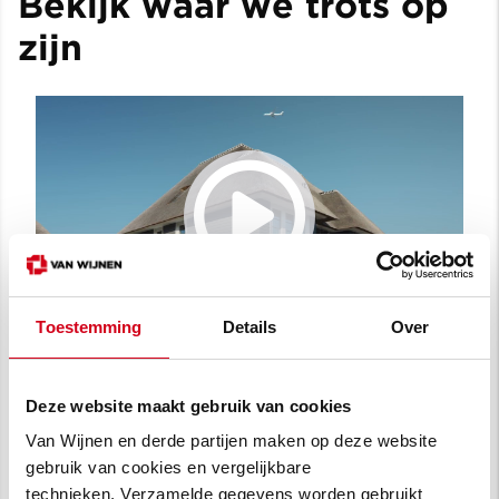
Bekijk waar we trots op
zijn
Toestemming
Details
Over
Contactpersonen
Deze website maakt gebruik van cookies
Van Wijnen en derde partijen maken op deze website
gebruik van cookies en vergelijkbare
technieken. Verzamelde gegevens worden gebruikt