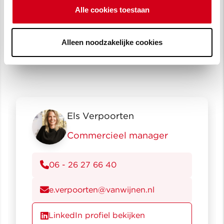
Alle cookies toestaan
r.leusink@vanwijnen.nl
LinkedIn profiel bekijken
Alleen noodzakelijke cookies
Els Verpoorten
Commercieel manager
06 - 26 27 66 40
e.verpoorten@vanwijnen.nl
LinkedIn profiel bekijken