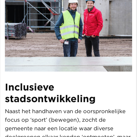
Inclusieve
stadsontwikkeling
Naast het handhaven van de oorspronkelijke
focus op ‘sport’ (bewegen), zocht de
gemeente naar een locatie waar diverse
doelgroepen elkaar konden ‘ontmoeten’, maar