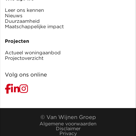
Leer ons kennen
Nieuws
Duurzaamheid
Maatschappelijke impact
Projecten
Actueel woningaanbod
Projectoverzicht
Volg ons online
© Van Wijnen Groep
Algemene voorwaarden
Disclaimer
Privacy