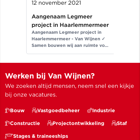
12 november 2021
Aangenaam Legmeer
project in Haarlemmermeer
Aangenaam Legmeer project in
Haarlemmermeer - Van Wijnen ✓
Samen bouwen wij aan ruimte voor
een beter leven ✓ Meer dan
bouwen sinds 1907
Werken bij Van Wijnen?
We zoeken altijd mensen, neem snel een kijkje
bij onze vacatures.
Bouw
Vastgoedbeheer
Industrie
Constructie
Projectontwikkeling
Staf
Stages & traineeships