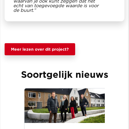
waarvan je ook kunt zeggen dat het
echt van toegevoegde waarde is voor
de buurt.”
Meer lezen over dit project?
Soortgelijk nieuws