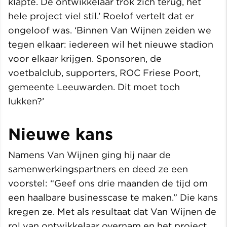
klapte. De ontwikkelaar trok zich terug, het
hele project viel stil.’ Roelof vertelt dat er
ongeloof was. ‘Binnen Van Wijnen zeiden we
tegen elkaar: iedereen wil het nieuwe stadion
voor elkaar krijgen. Sponsoren, de
voetbalclub, supporters, ROC Friese Poort,
gemeente Leeuwarden. Dit moet toch
lukken?’
Nieuwe kans
Namens Van Wijnen ging hij naar de
samenwerkingspartners en deed ze een
voorstel: “Geef ons drie maanden de tijd om
een haalbare businesscase te maken.” Die kans
kregen ze. Met als resultaat dat Van Wijnen de
rol van ontwikkelaar overnam en het project