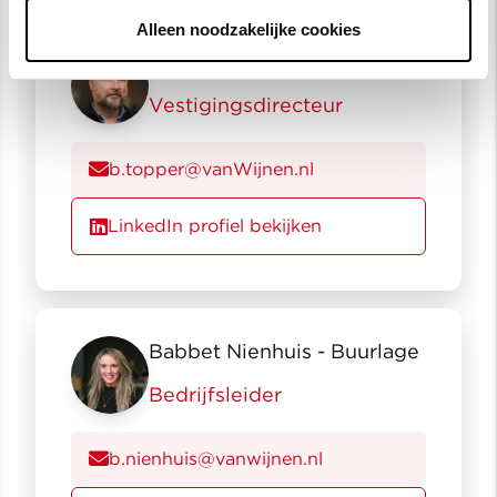
Alleen noodzakelijke cookies
Balster Topper
Vestigingsdirecteur
b.topper@vanWijnen.nl
LinkedIn profiel bekijken
Babbet Nienhuis - Buurlage
Bedrijfsleider
b.nienhuis@vanwijnen.nl