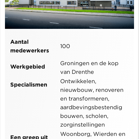
Aantal
100
medewerkers
Groningen en de kop
Werkgebied
van Drenthe
Ontwikkelen,
Specialismen
nieuwbouw, renoveren
en transformeren,
aardbevingsbestendig
bouwen, scholen,
zorginstellingen
Woonborg, Wierden en
Een greep uit