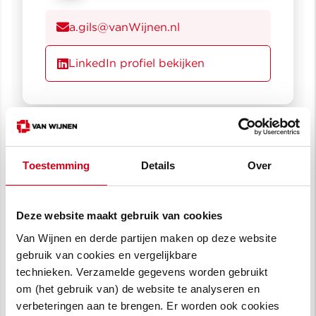
a.gils@vanWijnen.nl
LinkedIn profiel bekijken
Randolf Boersma
Toestemming
Details
Over
Bedrijfsleider
r.boersma@vanwijnen.nl
Deze website maakt gebruik van cookies
Van Wijnen en derde partijen maken op deze website
gebruik van cookies en vergelijkbare
technieken. Verzamelde gegevens worden gebruikt
om (het gebruik van) de website te analyseren en
Matthijs Stock
verbeteringen aan te brengen. Er worden ook cookies